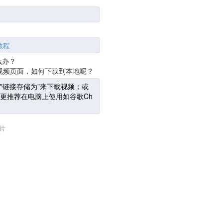
教程
么办？
到视频页面，如何下载到本地呢？
"链接存储为"来下载视频；或
更推荐在电脑上使用如谷歌Ch
片