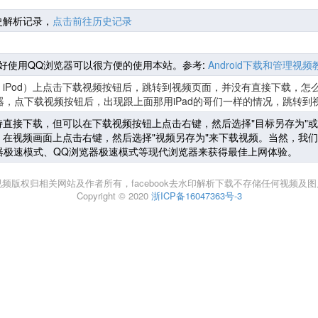
史解析记录，
点击前往历史记录
机最好使用QQ浏览器可以很方便的使用本站。参考:
Android下载和管理视频
iPad、iPod）上点击下载视频按钮后，跳转到视频页面，并没有直接下载，怎
器，点下载视频按钮后，出现跟上面那用iPad的哥们一样的情况，跳转
直接下载，但可以在下载视频按钮上点击右键，然后选择"目标另存为"或
在视频画面上点击右键，然后选择"视频另存为"来下载视频。当然，我们
浏览器极速模式、QQ浏览器极速模式等现代浏览器来获得最佳上网体验。
视频版权归相关网站及作者所有，facebook去水印解析下载不存储任何视频及图
Copyright © 2020
浙ICP备16047363号-3